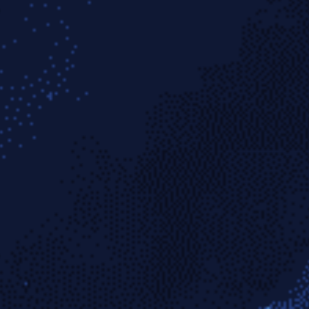
受到了一定程度上的伤害，也使得球队防线
，以避免类似情况再次发生。此外，作为后
来的损失。
冷静，更加注重团队协作，相信这种低级错
性机会，只是缺少临门一脚。而通过不断传
教练组需要尽快解决的问题。同时，中场控
气来。