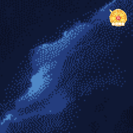
，相信山东泰山依旧能够恢复状态，再创佳
会成为他们成长道路上的重要一步。在竞技
以促使教练组重新审视阵容配置及战术安
争力。
事件中吸取教训，在未来的发展路上越走越
e mistakes made by both Wang Dalei
ches.