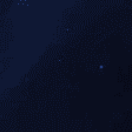
主动进攻是击败阿森纳的
罗恩·哈珀，引发...
在现代足球中，主动进攻被认为
2026-05-28