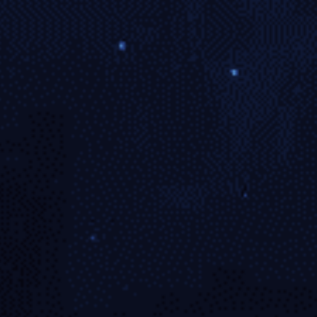
杰伦与绿军三分火力全开魔法加持助力争
在当今的NBA赛场上，波士顿凯尔特人队以其出色的三
2026-06-21
中国进入NBA的球员有哪些 盘点中国球员