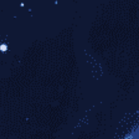
下来的调整提供了依据。只要能够认真总结经验教训，加强训练
，无疑是一个沉重打击。然而，从长远来看，这样的一次失败也许
块垫脚石，只要能够从失败中吸取经验，就能更加强大。
合阶段，此时遭遇失败并不意味着整个赛季就此结束。反而，可
本场比赛中的问题，他们有机会更及时地调整策略，提高整体竞
人遗憾，却也是一个重新审视自我的契机。希望他们能够从此次
事画面。
tance of teamwork and communication within the team. Th
 better coordination to avoid such incidents in future mat