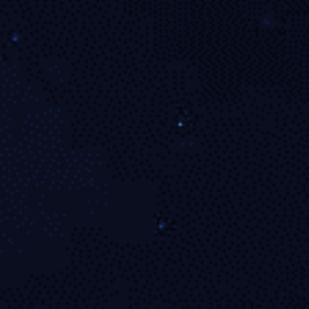
在社交媒体上表
亚戈·席尔瓦因怀念母亲而在社交媒...
岁生日回顾其带