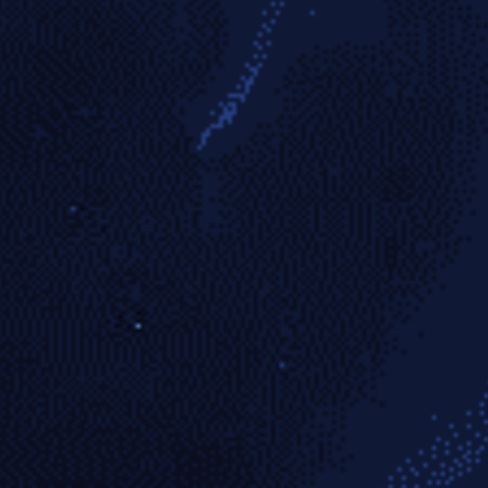
毛伟杰本是一名年轻有潜力的后卫，在此
瞬间崩溃。相撞之后，两人都跌倒在地，
这样的事故并非偶然，它反映出了球队在
卫，毛伟杰需要更加关注身边队友的位置
赛后回放显示，当时现场气氛紧张，各位
误是完全可以避免的。
3、球队整体表现评估
尽管最终结果不如人意，但从整场比赛来
递和跑动，他们依然展现出了较强的进攻
然而，在面对强敌时，“小细节”往往决
制能力弱也是制约他们发挥的重要因素，