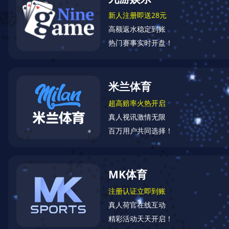
王大雷出击失误与毛伟杰
2026-05-30 09:55
70 次阅读
首页
/
体育焦点
在最近的一场足球比赛中，山东泰山队以