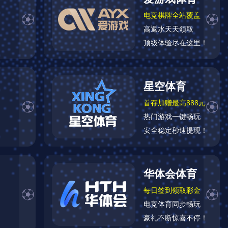
击失误与毛伟杰相撞的瞬间。这一幕不仅影