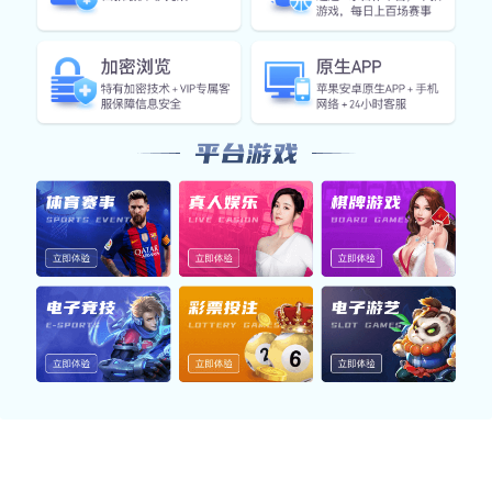
詹姆斯·哈登无疑是NBA历史上最具影响力的球员之
一，他不仅有着超强的得分能力，更以其卓越的视野
和传球技巧著称。对于任何一支球队来说，有这样一
位球星坐镇，都将大大增加他们争夺总冠军的可能
性。
与哈登合作，不仅可以让队友们受益于他的经验，还
能提升整个团队之间的化学反应。作为一名成熟且富
有领导能力的大牌球星，哈登能够帮助年轻球员如莫
布里更快地融入比赛节奏，提高他们在关键时刻作出
决策的能力。
同时，哈登所带来的比赛吸引力，会吸引更多观众关
注这支球队，从而增强球队的人气。这不仅对俱乐部
经济发展具有积极作用，也能激励其他队员更加努力