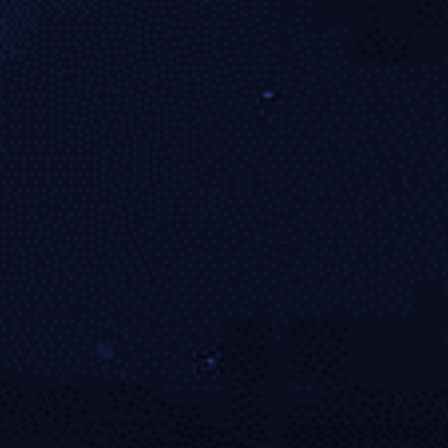
怀念母亲的蒂亚戈席尔瓦
手段，见证了无数...
本文主要围绕巴西足球运动员蒂
2026-08-07
多纳鲁马谈首回合影响称
英博，这场比赛的...
在足球的世界里，比赛的结果往