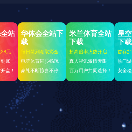
中的关键表现；其次，分析阿尔特塔对埃泽的高度评价及其背后
利对球队未来赛事的重要性。在这些方面的深入分析中，希望读
术和极佳的比赛意识。他不仅频繁参与进攻，还能巧妙地找到适
关键进球，这一举动无疑提升了全队士气，使得球队在接下来的
。他凭借出色的身体素质和敏锐的判断力，多次成功阻截对方进
了对方前锋的威胁。这种全面性的表现使他成为球队不可或缺的
更是一名全能型球员。他能够有效地连接中场与前锋线，同时也
价