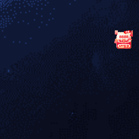
ief in future challenges. With a strong
 further success in the tournament.
下一篇：
瓜帅谈曼城巅峰之路称赢得奖杯不