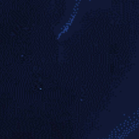
作为主教练，阿尔特塔对于埃泽的表现给
平和战术意识令人印象深刻。”这样的评
阿尔特塔还特别提到，在关键时刻能够依
克服困难，实现目标。这种信任感也极大
此外，通过媒体采访可以看出，阿尔特塔
地融入到未来比赛之中，共同追求更高成
3、团队战术支持
要理解为何埃泽能够如此突出，还需要从
击型中场。通过灵活多变的位置安排，让
特别是在与对手交锋时，阿尔特塔强调快
埃泽所擅长之处。他利用自身速度与技巧